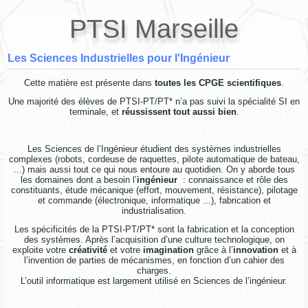
PTSI Marseille
Les Sciences Industrielles pour l'Ingénieur
Cette matière est présente dans
toutes les CPGE scientifiques
.
Une majorité des élèves de PTSI-PT/PT* n’a pas suivi la spécialité SI en
terminale, et
réussissent tout aussi bien
.
Les Sciences de l’Ingénieur étudient des systèmes industrielles
complexes (robots, cordeuse de raquettes, pilote automatique de bateau,
…) mais aussi tout ce qui nous entoure au quotidien. On y aborde tous
les domaines dont a besoin l’
ingénieur
: connaissance et rôle des
constituants, étude mécanique (effort, mouvement, résistance), pilotage
et commande (électronique, informatique ...), fabrication et
industrialisation.
Les spécificités de la PTSI-PT/PT* sont la fabrication et la conception
des systèmes. Après l’acquisition d’une culture technologique, on
exploite votre
créativité
et votre
imagination
grâce à l’
innovation
et à
l’invention de parties de mécanismes, en fonction d’un cahier des
charges.
L’outil informatique est largement utilisé en Sciences de l’ingénieur.